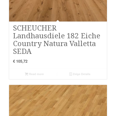
SCHEUCHER
Landhausdiele 182 Eiche
Country Natura Valletta
SEDA
€
105,72
Read more
Zeige Details