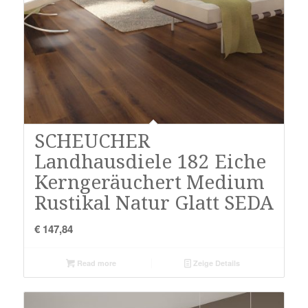
SCHEUCHER
Landhausdiele 182 Eiche
Kerngeräuchert Medium
Rustikal Natur Glatt SEDA
€
147,84
Read more
Zeige Details