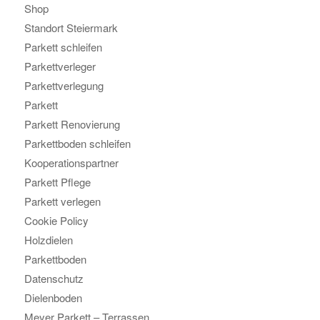
Shop
Standort Steiermark
Parkett schleifen
Parkettverleger
Parkettverlegung
Parkett
Parkett Renovierung
Parkettboden schleifen
Kooperationspartner
Parkett Pflege
Parkett verlegen
Cookie Policy
Holzdielen
Parkettboden
Datenschutz
Dielenboden
Meyer Parkett – Terrassen