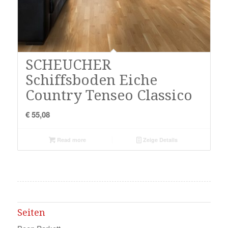
SCHEUCHER
Schiffsboden Eiche
Country Tenseo Classico
€
55,08
Read more
Zeige Details
Seiten