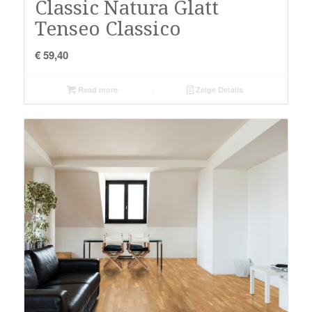
Classic Natura Glatt
Tenseo Classico
€
59,40
Read more
Zeige Details