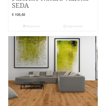
SEDA
€
108,48
Read more
Zeige Details