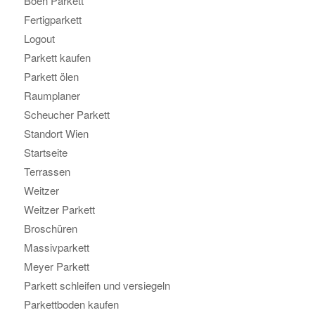
Boen Parkett
Fertigparkett
Logout
Parkett kaufen
Parkett ölen
Raumplaner
Scheucher Parkett
Standort Wien
Startseite
Terrassen
Weitzer
Weitzer Parkett
Broschüren
Massivparkett
Meyer Parkett
Parkett schleifen und versiegeln
Parkettboden kaufen