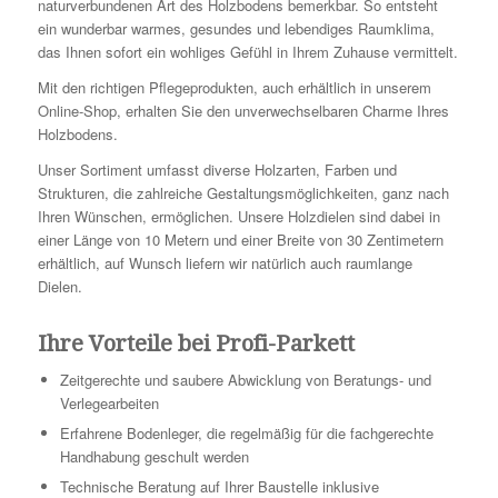
naturverbundenen Art des Holzbodens bemerkbar. So entsteht
ein wunderbar warmes, gesundes und lebendiges Raumklima,
das Ihnen sofort ein wohliges Gefühl in Ihrem Zuhause vermittelt.
Mit den richtigen Pflegeprodukten, auch erhältlich in unserem
Online-Shop, erhalten Sie den unverwechselbaren Charme Ihres
Holzbodens.
Unser Sortiment umfasst diverse Holzarten, Farben und
Strukturen, die zahlreiche Gestaltungsmöglichkeiten, ganz nach
Ihren Wünschen, ermöglichen. Unsere Holzdielen sind dabei in
einer Länge von 10 Metern und einer Breite von 30 Zentimetern
erhältlich, auf Wunsch liefern wir natürlich auch raumlange
Dielen.
Ihre Vorteile bei Profi-Parkett
Zeitgerechte und saubere Abwicklung von Beratungs- und
Verlegearbeiten
Erfahrene Bodenleger, die regelmäßig für die fachgerechte
Handhabung geschult werden
Technische Beratung auf Ihrer Baustelle inklusive