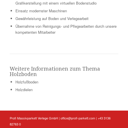
Grafikerstellung mit einem virtuellen Bodenstudio
Einsatz modernster Maschinen
Gewährleistung auf Boden und Verlegearbeit
Übernahme von Reinigungs- und Pflegearbeiten durch unsere
kompetenten Mitarbeiter
Weitere Informationen zum Thema
Holzboden
Holzfußboden
Holzdielen
Profi Massivparkett Verlege GmbH |
office@profi-parkett.com
| +43 3136
82763 0