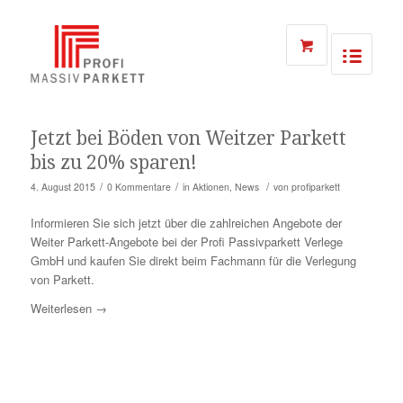
Jetzt bei Böden von Weitzer Parkett
bis zu 20% sparen!
/
/
/
4. August 2015
0 Kommentare
in
Aktionen
,
News
von
profiparkett
Informieren Sie sich jetzt über die zahlreichen Angebote der
Weiter Parkett-Angebote bei der Profi Passivparkett Verlege
GmbH und kaufen Sie direkt beim Fachmann für die Verlegung
von Parkett.
Weiterlesen
→