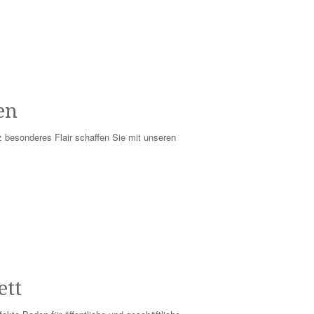
en
z besonderes Flair schaffen Sie mit unseren
ett