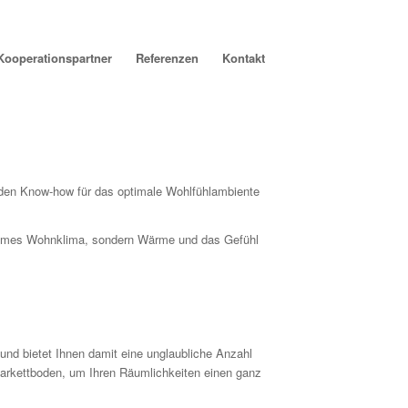
Kooperationspartner
Referenzen
Kontakt
nden Know-how für das optimale Wohlfühlambiente
enehmes Wohnklima, sondern Wärme und das Gefühl
und bietet Ihnen damit eine unglaubliche Anzahl
arkettboden, um Ihren Räumlichkeiten einen ganz