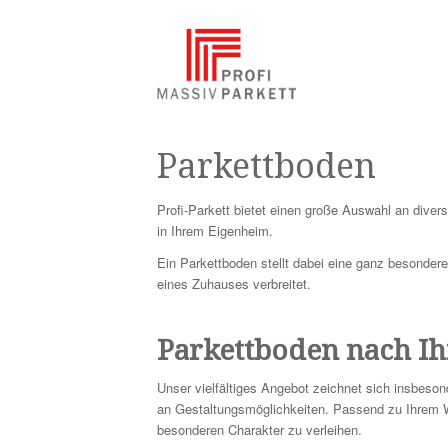
Parkettboden
Profi-Parkett bietet einen große Auswahl an div
in Ihrem Eigenheim.
Ein Parkettboden stellt dabei eine ganz besonder
eines Zuhauses verbreitet.
Parkettboden nach I
Unser vielfältiges Angebot zeichnet sich insbeso
an Gestaltungsmöglichkeiten. Passend zu Ihrem W
besonderen Charakter zu verleihen.