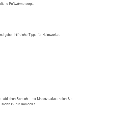
ürliche Fußwärme sorgt.
und geben hilfreiche Tipps für Heimwerker.
schäftlichen Bereich – mit Massivparkett holen Sie
 Boden in Ihre Immobilie.