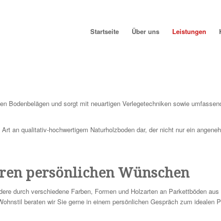
Startseite
Über uns
Leistungen
ersen Bodenbelägen und sorgt mit neuartigen Verlegetechniken sowie umfasse
e Art an qualitativ-hochwertigem Naturholzboden dar, der nicht nur ein ang
hren persönlichen Wünschen
ndere durch verschiedene Farben, Formen und Holzarten an Parkettböden aus 
ohnstil beraten wir Sie gerne in einem persönlichen Gespräch zum idealen P