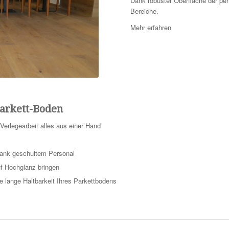
Dank robuster Oberfläche der perf
Bereiche.
Mehr erfahren
Parkett-Boden
Verlegearbeit alles aus einer Hand
dank geschultem Personal
uf Hochglanz bringen
e lange Haltbarkeit Ihres Parkettbodens