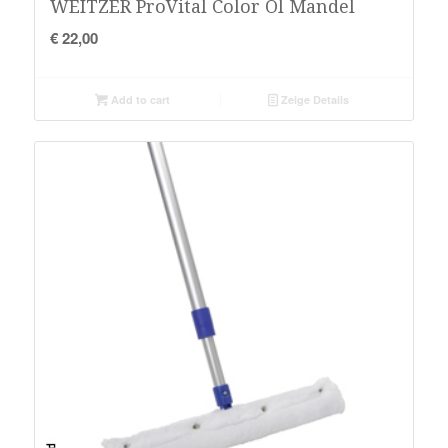
WEITZER ProVital Color Öl Mandel
€
22,00
Add to cart
Zeige Details