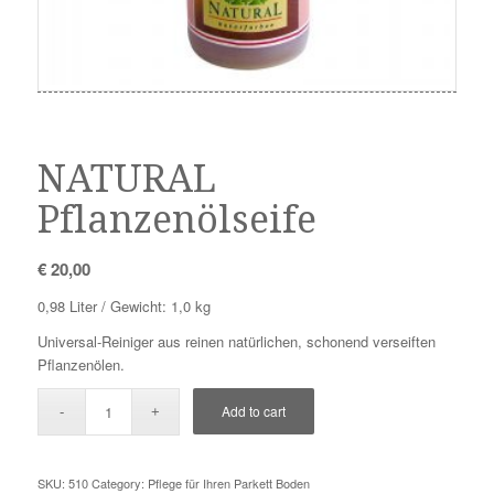
NATURAL
Pflanzenölseife
€
20,00
0,98 Liter / Gewicht: 1,0 kg
Universal-Reiniger aus reinen natürlichen, schonend verseiften
Pflanzenölen.
Add to cart
SKU:
510
Category:
Pflege für Ihren Parkett Boden