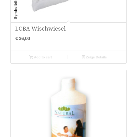
LOBA Wischwiesel
€
36,00
Add to cart
Zeige Details